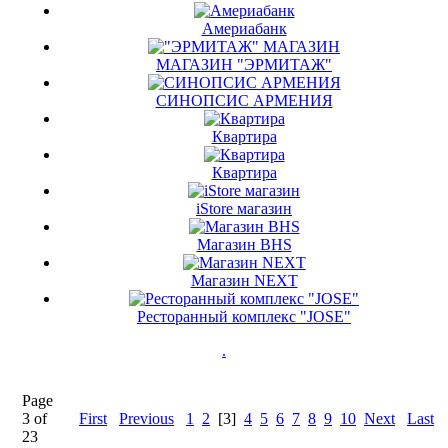
Америабанк
МАГАЗИН "ЭРМИТАЖ"
СИНОПСИС АРМЕНИЯ
Квартира
Квартира
iStore магазин
Магазин BHS
Магазин NEXT
Ресторанный комплекс "JOSE"
.
Page
3 of
First
Previous
1
2
[3]
4
5
6
7
8
9
10
Next
Last
23