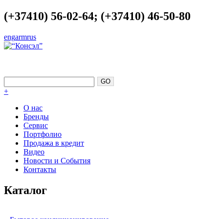
(+37410) 56-02-64; (+37410) 46-50-80
eng
arm
rus
СОВЕРШЕНСТВО КАК ТОЧКА
ОПОРЫ
+
О нас
Бренды
Сервис
Портфолио
Продажа в кредит
Видео
Новости и События
Контакты
Каталог