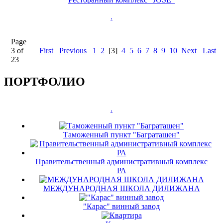
.
Page
3 of
First
Previous
1
2
[3]
4
5
6
7
8
9
10
Next
Last
23
ПОРТФОЛИО
.
Таможенный пункт "Баграташен"
Правительственный административный комплекс
РА
МЕЖДУНАРОДНАЯ ШКОЛА ДИЛИЖАНА
"Карас" винный завод