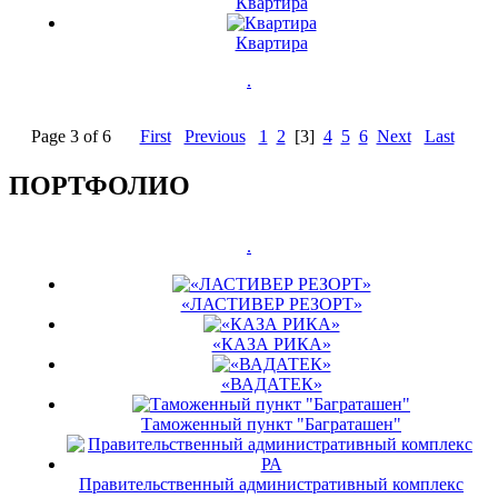
Квартира
Квартира
.
Page 3 of 6
First
Previous
1
2
[3]
4
5
6
Next
Last
ПОРТФОЛИО
.
«ЛАСТИВЕР РЕЗОРТ»
«КАЗА РИКА»
«ВАДАТЕК»
Таможенный пункт "Баграташен"
Правительственный административный комплекс