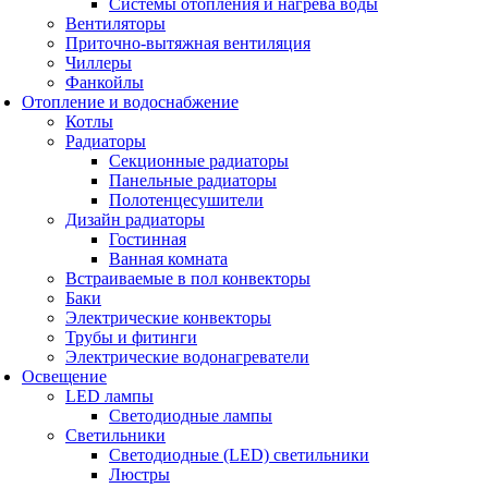
Системы отопления и нагрева воды
Вентиляторы
Приточно-вытяжная вентиляция
Чиллеры
Фанкойлы
Отопление и водоснабжение
Котлы
Радиаторы
Секционные радиаторы
Панельные радиаторы
Полотенцесушители
Дизайн радиаторы
Гостинная
Ванная комната
Встраиваемые в пол конвекторы
Баки
Электрические конвекторы
Трубы и фитинги
Электрические водонагреватели
Освещение
LED лампы
Светодиодные лампы
Светильники
Светодиодные (LED) светильники
Люстры