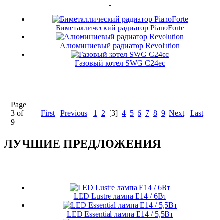
.
Биметаллический радиатор PianoForte
Алюминиевый радиатор Revolution
Газовый котел SWG C24ec
.
Page
3 of
First
Previous
1
2
[3]
4
5
6
7
8
9
Next
Last
9
ЛУЧШИЕ ПРЕДЛОЖЕНИЯ
.
LED Lustre лампа E14 / 6Вт
LED Essential лампа E14 / 5,5Вт