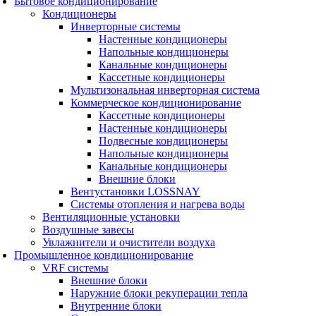
Бытовое кондиционирование
Кондиционеры
Инверторные системы
Настенные кондиционеры
Напольные кондиционеры
Канальные кондиционеры
Кассетные кондиционеры
Мультизональная инверторная система
Коммерческое кондиционирование
Кассетные кондиционеры
Настенные кондиционеры
Подвесные кондиционеры
Напольные кондиционеры
Канальные кондиционеры
Внешние блоки
Вентустановки LOSSNAY
Системы отопления и нагрева воды
Вентиляционные установки
Воздушные завесы
Увлажнители и очистители воздуха
Промышленное кондиционирование
VRF системы
Внешние блоки
Наружние блоки рекуперации тепла
Внутренние блоки