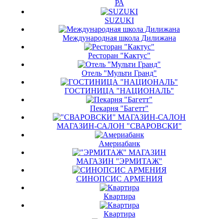
РА
SUZUKI
Международная школа Дилижана
Ресторан "Кактус"
Отель "Мульти Гранд"
ГОСТИНИЦА "НАЦИОНАЛЬ"
Пекарня "Багетт"
МАГАЗИН-САЛОН "СВАРОВСКИ"
Америабанк
МАГАЗИН "ЭРМИТАЖ"
СИНОПСИС АРМЕНИЯ
Квартира
Квартира