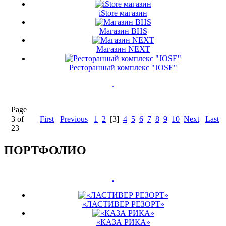
iStore магазин
Магазин BHS
Магазин NEXT
Ресторанный комплекс "JOSE"
.
Page
3 of
First
Previous
1
2
[3]
4
5
6
7
8
9
10
Next
Last
23
ПОРТФОЛИО
.
«ЛАСТИВЕР РЕЗОРТ»
«КАЗА РИКА»