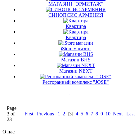
МАГАЗИН "ЭРМИТАЖ"
СИНОПСИС АРМЕНИЯ
Квартира
Квартира
iStore магазин
Магазин BHS
Магазин NEXT
Ресторанный комплекс "JOSE"
.
Page
3 of
First
Previous
1
2
[3]
4
5
6
7
8
9
10
Next
Last
23
О нас