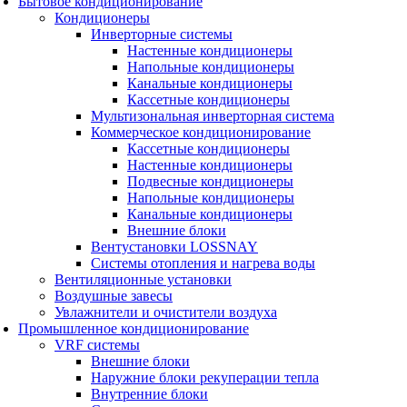
Бытовое кондиционирование
Кондиционеры
Инверторные системы
Настенные кондиционеры
Напольные кондиционеры
Канальные кондиционеры
Кассетные кондиционеры
Мультизональная инверторная система
Коммерческое кондиционирование
Кассетные кондиционеры
Настенные кондиционеры
Подвесные кондиционеры
Напольные кондиционеры
Канальные кондиционеры
Внешние блоки
Вентустановки LOSSNAY
Системы отопления и нагрева воды
Вентиляционные установки
Воздушные завесы
Увлажнители и очистители воздуха
Промышленное кондиционирование
VRF системы
Внешние блоки
Наружние блоки рекуперации тепла
Внутренние блоки