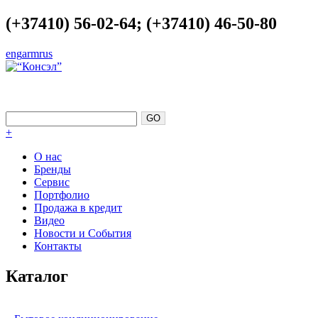
(+37410) 56-02-64; (+37410) 46-50-80
eng
arm
rus
СОВЕРШЕНСТВО КАК ТОЧКА
ОПОРЫ
+
О нас
Бренды
Сервис
Портфолио
Продажа в кредит
Видео
Новости и События
Контакты
Каталог