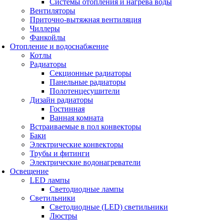
Системы отопления и нагрева воды
Вентиляторы
Приточно-вытяжная вентиляция
Чиллеры
Фанкойлы
Отопление и водоснабжение
Котлы
Радиаторы
Секционные радиаторы
Панельные радиаторы
Полотенцесушители
Дизайн радиаторы
Гостинная
Ванная комната
Встраиваемые в пол конвекторы
Баки
Электрические конвекторы
Трубы и фитинги
Электрические водонагреватели
Освещение
LED лампы
Светодиодные лампы
Светильники
Светодиодные (LED) светильники
Люстры