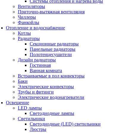
Системы отопления и нагрева воды
Вентиляторы
Приточно-вытяжная вентиляция
Чиллеры
Фанкойлы
Отопление и водоснабжение
Котлы
Радиаторы
Секционные радиаторы
Панельные радиаторы
Полотенцесушители
Дизайн радиаторы
Гостинная
Ванная комната
Встраиваемые в пол конвекторы
Баки
Электрические конвекторы
Трубы и фитинги
Электрические водонагреватели
Освещение
LED лампы
Светодиодные лампы
Светильники
Светодиодные (LED) светильники
Люстры