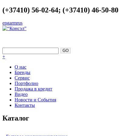
(+37410) 56-02-64; (+37410) 46-50-80
eng
arm
rus
СОВЕРШЕНСТВО КАК ТОЧКА
ОПОРЫ
+
О нас
Бренды
Сервис
Портфолио
Продажа в кредит
Видео
Новости и События
Контакты
Каталог