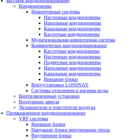
Бытовое кондиционирование
Кондиционеры
Инверторные системы
Настенные кондиционеры
Напольные кондиционеры
Канальные кондиционеры
Кассетные кондиционеры
Мультизональная инверторная система
Коммерческое кондиционирование
Кассетные кондиционеры
Настенные кондиционеры
Подвесные кондиционеры
Напольные кондиционеры
Канальные кондиционеры
Внешние блоки
Вентустановки LOSSNAY
Системы отопления и нагрева воды
Вентиляционные установки
Воздушные завесы
Увлажнители и очистители воздуха
Промышленное кондиционирование
VRF системы
Внешние блоки
Наружние блоки рекуперации тепла
Внутренние блоки