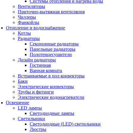
Системы отопления и нагрева воды
Вентиляторы
Приточно-вытяжная вентиляция
Чиллеры
Фанкойлы
Отопление и водоснабжение
Котлы
Радиаторы
Секционные радиаторы
Панельные радиаторы
Полотенцесушители
Дизайн радиаторы
Гостинная
Ванная комната
Встраиваемые в пол конвекторы
Баки
Электрические конвекторы
Трубы и фитинги
Электрические водонагреватели
Освещение
LED лампы
Светодиодные лампы
Светильники
Светодиодные (LED) светильники
Люстры