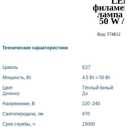
LE
филаме
лампа 4
50 W /
Код: 574812
Технические характеристики
Цоколь
E27
Мощность, Вт
4.5 Вт = 50 Вт
Цвет
Тёплый белый
Диммер
Да
Напряжение, В
220 -240
Светопередача, лм
470
Срок службы, ч
15000