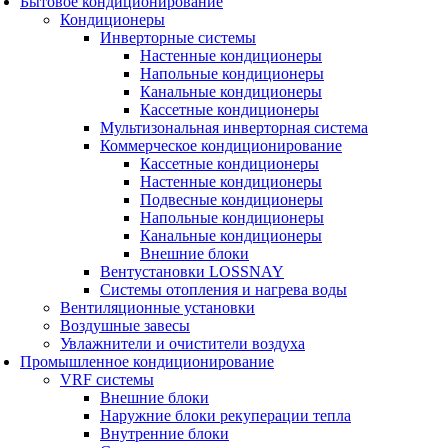
Бытовое кондиционирование
Кондиционеры
Инверторные системы
Настенные кондиционеры
Напольные кондиционеры
Канальные кондиционеры
Кассетные кондиционеры
Мультизональная инверторная система
Коммерческое кондиционирование
Кассетные кондиционеры
Настенные кондиционеры
Подвесные кондиционеры
Напольные кондиционеры
Канальные кондиционеры
Внешние блоки
Вентустановки LOSSNAY
Системы отопления и нагрева воды
Вентиляционные установки
Воздушные завесы
Увлажнители и очистители воздуха
Промышленное кондиционирование
VRF системы
Внешние блоки
Наружние блоки рекуперации тепла
Внутренние блоки