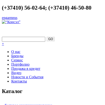
(+37410) 56-02-64; (+37410) 46-50-80
eng
arm
rus
СОВЕРШЕНСТВО КАК ТОЧКА
ОПОРЫ
+
О нас
Бренды
Сервис
Портфолио
Продажа в кредит
Видео
Новости и События
Контакты
Каталог