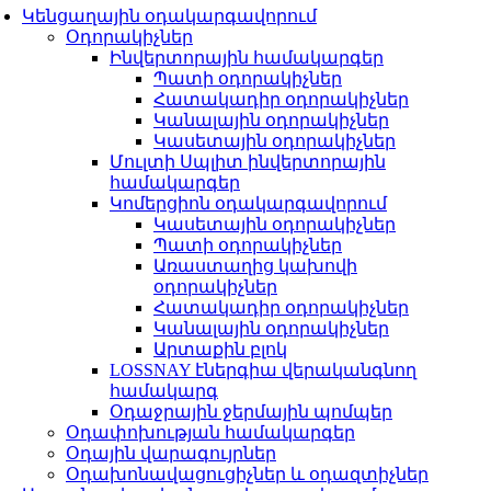
Կենցաղային օդակարգավորում
Օդորակիչներ
Ինվերտորային համակարգեր
Պատի օդորակիչներ
Հատակադիր օդորակիչներ
Կանալային օդորակիչներ
Կասետային օդորակիչներ
Մուլտի Սպլիտ ինվերտորային
համակարգեր
Կոմերցիոն օդակարգավորում
Կասետային օդորակիչներ
Պատի օդորակիչներ
Առաստաղից կախովի
օդորակիչներ
Հատակադիր օդորակիչներ
Կանալային օդորակիչներ
Արտաքին բլոկ
LOSSNAY էներգիա վերականգնող
համակարգ
Օդաջրային ջերմային պոմպեր
Օդափոխության համակարգեր
Օդային վարագույրներ
Օդախոնավացուցիչներ և օդազտիչներ