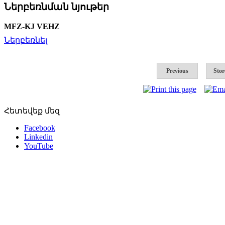
Ներբեռնման նյութեր
MFZ-KJ VEHZ
Ներբեռնել
Previous
Stor
Հետեվեք մեզ
Facebook
Linkedin
YouTube
Հետադարձ կապ
Հայաստան, 0043 Երևան, Արարատյան 90/2