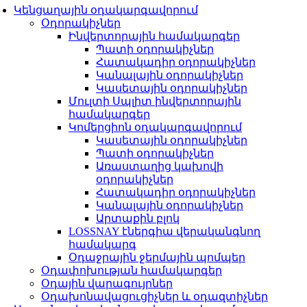
Կենցաղային օդակարգավորում
Օդորակիչներ
Ինվերտորային համակարգեր
Պատի օդորակիչներ
Հատակադիր օդորակիչներ
Կանալային օդորակիչներ
Կասետային օդորակիչներ
Մուլտի Սպլիտ ինվերտորային
համակարգեր
Կոմերցիոն օդակարգավորում
Կասետային օդորակիչներ
Պատի օդորակիչներ
Առաստաղից կախովի
օդորակիչներ
Հատակադիր օդորակիչներ
Կանալային օդորակիչներ
Արտաքին բլոկ
LOSSNAY էներգիա վերականգնող
համակարգ
Օդաջրային ջերմային պոմպեր
Օդափոխության համակարգեր
Օդային վարագույրներ
Օդախոնավացուցիչներ և օդազտիչներ