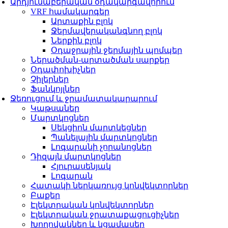
Արդյունաբերական օդակարգավորում
VRF համակարգեր
Արտաքին բլոկ
Ջերմավերականգնող բլոկ
Ներքին բլոկ
Օդաջրային ջերմային պոմպեր
Ներածման-արտածման սարքեր
Օդափոխիչներ
Չիլերներ
Ֆանկոյլներ
Ջեռուցում և ջրամատակարարում
Կաթսաներ
Մարտկոցներ
Սեկցիոն մարտկեցներ
Պանելային մարտկոցներ
Լոգարանի չորանոցներ
Դիզայն մարտկոցներ
Հյուրասենյակ
Լոգարան
Հատակի ներկառույց կոնվեկտորներ
Բաքեր
Էլեկտրական կոնվեկտորներ
Էլեկտրական ջրատաքացուցիչներ
Խողովակներ և կցամասեր