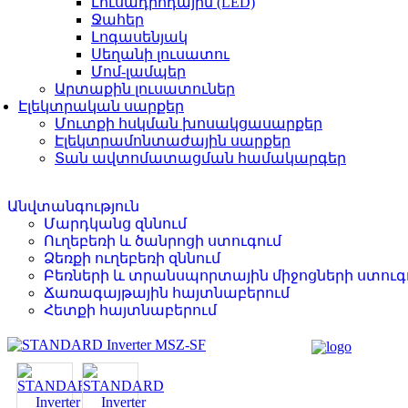
Լուսադիոդային (LED)
Ջահեր
Լոգասենյակ
Սեղանի լուսատու
Մոմ-լամպեր
Արտաքին լուսատուներ
Էլեկտրական սարքեր
Մուտքի հսկման խոսակցասարքեր
Էլեկտրամոնտաժային սարքեր
Տան ավտոմատացման համակարգեր
Անվտանգություն
Մարդկանց զննում
Ուղեբեռի և ծանրոցի ստուգում
Ձեռքի ուղեբեռի զննում
Բեռների և տրանսպորտային միջոցների ստուգ
Ճառագայթային հայտնաբերում
Հետքի հայտնաբերում