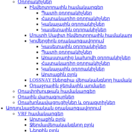
Օդորակիչներ
Ինվերտորային համակարգեր
Պատի օդորակիչներ
Հատակադիր օդորակիչներ
Կանալային օդորակիչներ
Կասետային օդորակիչներ
Մուլտի Սպլիտ ինվերտորային համակար
Կոմերցիոն օդակարգավորում
Կասետային օդորակիչներ
Պատի օդորակիչներ
Առաստաղից կախովի օդորակիչներ
Հատակադիր օդորակիչներ
Կանալային օդորակիչներ
Արտաքին բլոկ
LOSSNAY էներգիա վերականգնող համա
Օդաջրային ջերմային պոմպեր
Օդափոխության համակարգեր
Օդային վարագույրներ
Օդախոնավացուցիչներ և օդազտիչներ
Արդյունաբերական օդակարգավորում
VRF համակարգեր
Արտաքին բլոկ
Ջերմավերականգնող բլոկ
Ներքին բլոկ