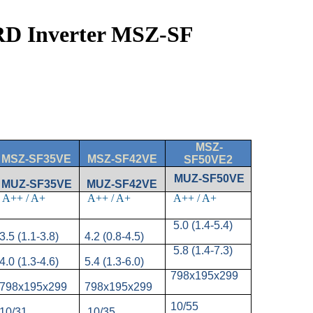
 Inverter MSZ-SF
MSZ-
MSZ-SF35VE
MSZ-SF42VE
SF50VE2
MUZ-SF50VE
MUZ-SF35VE
MUZ-SF42VE
A++ / A+
A++ / A+
A++ / A+
5.0 (1.4-5.4)
3.5 (1.1-3.8)
4.2 (0.8-4.5)
5.8 (1.4-7.3)
4.0 (1.3-4.6)
5.4 (1.3-6.0)
798x195x299
798x195x299
798x195x299
10/55
10/31
10/35