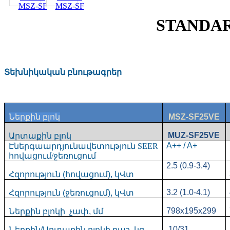
STANDARD
Տեխնիկական բնութագրեր
Ներքին բլոկ
MSZ-SF25VE
MUZ-SF25VE
Արտաքին բլոկ
A++ / A+
Էներգաարդյունավետություն
SEER
հովացում/ջեռուցում
2.5 (0.9-3.4)
Հզորություն (հովացում), կՎտ
3.2 (1.0-4.1)
Հզորություն (ջեռուցում), կՎտ
798x195x299
Ներքին բլոկի չափ, մմ
10/31
Ներքին/Արտաքին բլոկի քաշ, կգ