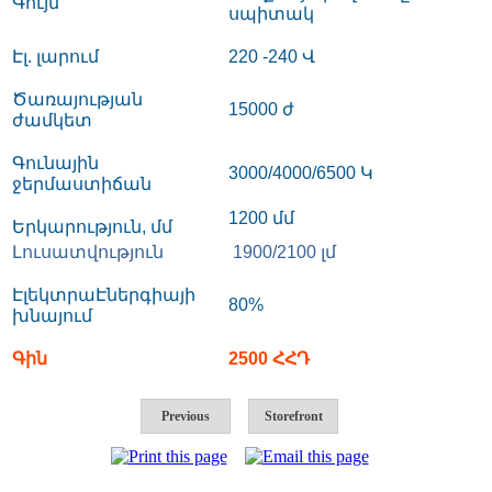
Գույն
սպիտակ
Էլ
.
լարում
220 -240 Վ
Ծառայության
15000 ժ
ժամկետ
Գունային
3000/4000/6500 Կ
ջերմաստիճան
1200 մմ
Երկարություն
,
մմ
Լուսատվություն
1900/2100 լմ
ԷլեկտրաԷներգիայի
80%
խնայում
Գին
2500 ՀՀԴ
Previous
Storefront