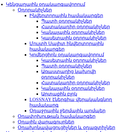
Կենցաղային օդակարգավորում
Օդորակիչներ
Ինվերտորային համակարգեր
Պատի օդորակիչներ
Հատակադիր օդորակիչներ
Կանալային օդորակիչներ
Կասետային օդորակիչներ
Մուլտի Սպլիտ ինվերտորային
համակարգեր
Կոմերցիոն օդակարգավորում
Կասետային օդորակիչներ
Պատի օդորակիչներ
Առաստաղից կախովի
օդորակիչներ
Հատակադիր օդորակիչներ
Կանալային օդորակիչներ
Արտաքին բլոկ
LOSSNAY էներգիա վերականգնող
համակարգ
Օդաջրային ջերմային պոմպեր
Օդափոխության համակարգեր
Օդային վարագույրներ
Օդախոնավացուցիչներ և օդազտիչներ