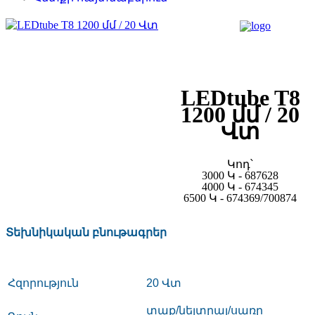
LEDtube T8
1200 մմ / 20
Վտ
Կոդ՝
3000 Կ - 687628
4000 Կ - 674345
6500 Կ - 674369/700874
Տեխնիկական
բնութագրեր
Հզորություն
20
Վտ
տաք/նեյտրալ/սառը