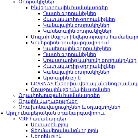
Օդորակիչներ
Ինվերտորային համակարգեր
Պատի օդորակիչներ
Հատակադիր օդորակիչներ
Կանալային օդորակիչներ
Կասետային օդորակիչներ
Մուլտի Սպլիտ ինվերտորային համակար
Կոմերցիոն օդակարգավորում
Կասետային օդորակիչներ
Պատի օդորակիչներ
Առաստաղից կախովի օդորակիչներ
Հատակադիր օդորակիչներ
Կանալային օդորակիչներ
Արտաքին բլոկ
LOSSNAY էներգիա վերականգնող համա
Օդաջրային ջերմային պոմպեր
Օդափոխության համակարգեր
Օդային վարագույրներ
Օդախոնավացուցիչներ և օդազտիչներ
Արդյունաբերական օդակարգավորում
VRF համակարգեր
Արտաքին բլոկ
Ջերմավերականգնող բլոկ
Ներքին բլոկ