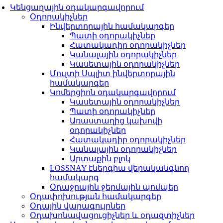
Կենցաղային օդակարգավորում
Օդորակիչներ
Ինվերտորային համակարգեր
Պատի օդորակիչներ
Հատակադիր օդորակիչներ
Կանալային օդորակիչներ
Կասետային օդորակիչներ
Մուլտի Սպլիտ ինվերտորային
համակարգեր
Կոմերցիոն օդակարգավորում
Կասետային օդորակիչներ
Պատի օդորակիչներ
Առաստաղից կախովի
օդորակիչներ
Հատակադիր օդորակիչներ
Կանալային օդորակիչներ
Արտաքին բլոկ
LOSSNAY էներգիա վերականգնող
համակարգ
Օդաջրային ջերմային պոմպեր
Օդափոխության համակարգեր
Օդային վարագույրներ
Օդախոնավացուցիչներ և օդազտիչներ