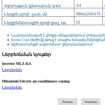
3.4
Հզորություն (ջեռուցում), կՎտ
360x1102x175
Ներքին բլոկի չափ, մմ
15
Ներքին/Արտաքին բլոկի քաշ, կգ
Նախատեսված է փոքր սենյակներում տեղադրե
Econo Cool ռեժիմը թույլ է տալիս խնայել էներգիա
Աշխատանքի ա
վտոմատ վերականգնում
Ներբեռնման նյութեր
Inverter MLZ-KA
Ներբեռնել
Mitsubishi Electric air-conditioners catalog
Ներբեռնել
Previous
Storefront