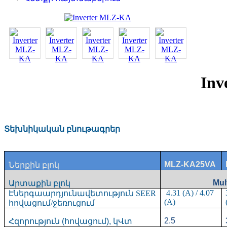
Inv
Տեխնիկական բնութագրեր
MLZ-KA25VA
Ներքին բլոկ
Mul
Արտաքին բլոկ
4.31 (A) / 4.07
Էներգաարդյունավետություն
SEER
(A)
հովացում
/
ջեռուցում
2.5
Հզորություն (հովացում), կՎտ