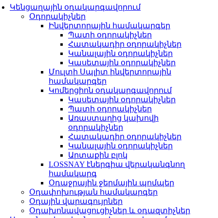
Կենցաղային օդակարգավորում
Օդորակիչներ
Ինվերտորային համակարգեր
Պատի օդորակիչներ
Հատակադիր օդորակիչներ
Կանալային օդորակիչներ
Կասետային օդորակիչներ
Մուլտի Սպլիտ ինվերտորային
համակարգեր
Կոմերցիոն օդակարգավորում
Կասետային օդորակիչներ
Պատի օդորակիչներ
Առաստաղից կախովի
օդորակիչներ
Հատակադիր օդորակիչներ
Կանալային օդորակիչներ
Արտաքին բլոկ
LOSSNAY էներգիա վերականգնող
համակարգ
Օդաջրային ջերմային պոմպեր
Օդափոխության համակարգեր
Օդային վարագույրներ
Օդախոնավացուցիչներ և օդազտիչներ