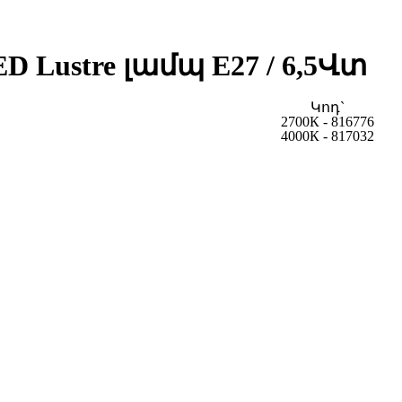
ED Lustre լամպ E27 / 6,5Վտ
Կոդ`
2700К - 816776
4000К - 817032