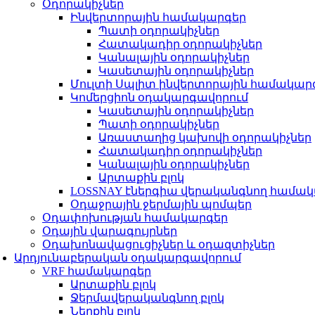
Օդորակիչներ
Ինվերտորային համակարգեր
Պատի օդորակիչներ
Հատակադիր օդորակիչներ
Կանալային օդորակիչներ
Կասետային օդորակիչներ
Մուլտի Սպլիտ ինվերտորային համակար
Կոմերցիոն օդակարգավորում
Կասետային օդորակիչներ
Պատի օդորակիչներ
Առաստաղից կախովի օդորակիչներ
Հատակադիր օդորակիչներ
Կանալային օդորակիչներ
Արտաքին բլոկ
LOSSNAY էներգիա վերականգնող համա
Օդաջրային ջերմային պոմպեր
Օդափոխության համակարգեր
Օդային վարագույրներ
Օդախոնավացուցիչներ և օդազտիչներ
Արդյունաբերական օդակարգավորում
VRF համակարգեր
Արտաքին բլոկ
Ջերմավերականգնող բլոկ
Ներքին բլոկ