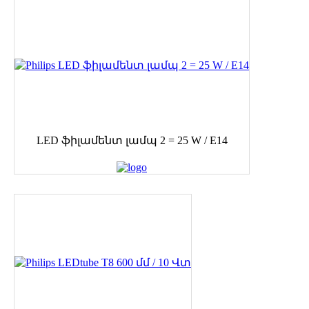
LED ֆիլամենտ լամպ 2 = 25 W / E14