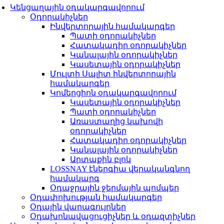
Կենցաղային օդակարգավորում
Օդորակիչներ
Ինվերտորային համակարգեր
Պատի օդորակիչներ
Հատակադիր օդորակիչներ
Կանալային օդորակիչներ
Կասետային օդորակիչներ
Մուլտի Սպլիտ ինվերտորային
համակարգեր
Կոմերցիոն օդակարգավորում
Կասետային օդորակիչներ
Պատի օդորակիչներ
Առաստաղից կախովի
օդորակիչներ
Հատակադիր օդորակիչներ
Կանալային օդորակիչներ
Արտաքին բլոկ
LOSSNAY էներգիա վերականգնող
համակարգ
Օդաջրային ջերմային պոմպեր
Օդափոխության համակարգեր
Օդային վարագույրներ
Օդախոնավացուցիչներ և օդազտիչներ