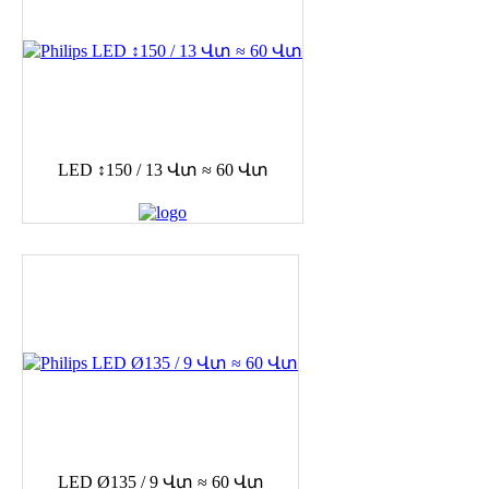
LED ↕150 / 13 Վտ ≈ 60 Վտ
LED Ø135 / 9 Վտ ≈ 60 Վտ