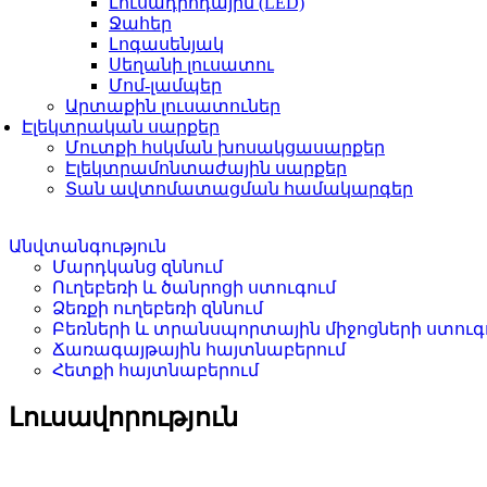
Լուսադիոդային (LED)
Ջահեր
Լոգասենյակ
Սեղանի լուսատու
Մոմ-լամպեր
Արտաքին լուսատուներ
Էլեկտրական սարքեր
Մուտքի հսկման խոսակցասարքեր
Էլեկտրամոնտաժային սարքեր
Տան ավտոմատացման համակարգեր
Անվտանգություն
Մարդկանց զննում
Ուղեբեռի և ծանրոցի ստուգում
Ձեռքի ուղեբեռի զննում
Բեռների և տրանսպորտային միջոցների ստուգ
Ճառագայթային հայտնաբերում
Հետքի հայտնաբերում
Լուսավորություն