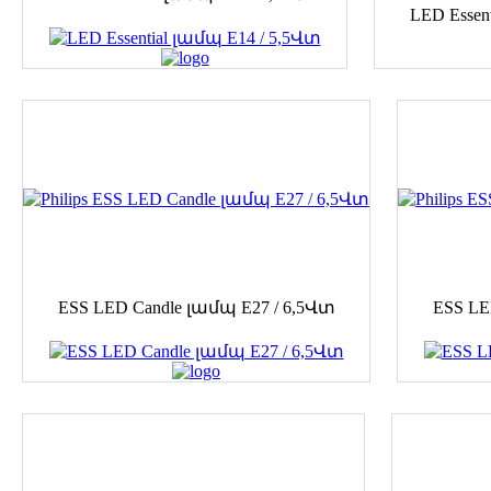
LED Essen
ESS LED Candle լամպ E27 / 6,5Վտ
ESS LE