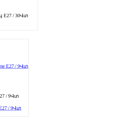
պ E27 / 30Վտ
27 / 9Վտ