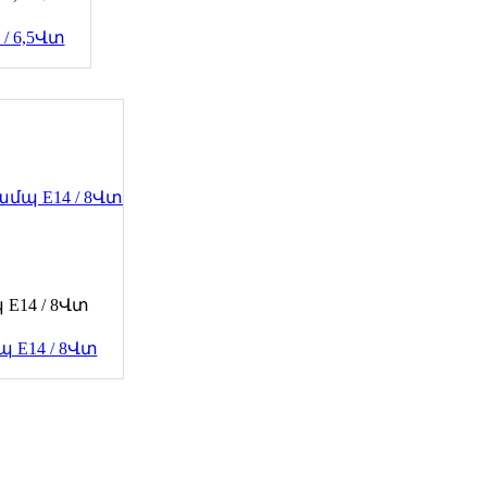
 E14 / 8Վտ