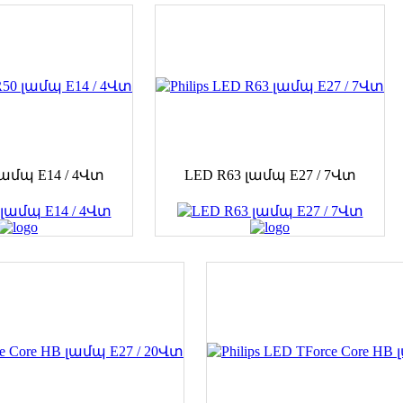
լամպ E14 / 4Վտ
LED R63 լամպ E27 / 7Վտ