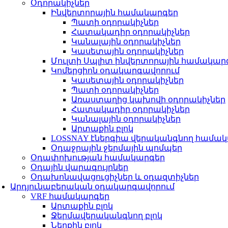
Օդորակիչներ
Ինվերտորային համակարգեր
Պատի օդորակիչներ
Հատակադիր օդորակիչներ
Կանալային օդորակիչներ
Կասետային օդորակիչներ
Մուլտի Սպլիտ ինվերտորային համակար
Կոմերցիոն օդակարգավորում
Կասետային օդորակիչներ
Պատի օդորակիչներ
Առաստաղից կախովի օդորակիչներ
Հատակադիր օդորակիչներ
Կանալային օդորակիչներ
Արտաքին բլոկ
LOSSNAY էներգիա վերականգնող համա
Օդաջրային ջերմային պոմպեր
Օդափոխության համակարգեր
Օդային վարագույրներ
Օդախոնավացուցիչներ և օդազտիչներ
Արդյունաբերական օդակարգավորում
VRF համակարգեր
Արտաքին բլոկ
Ջերմավերականգնող բլոկ
Ներքին բլոկ