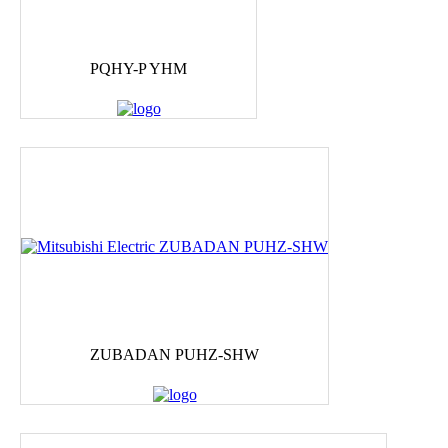
PQHY-P YHM
ZUBADAN PUHZ-SHW