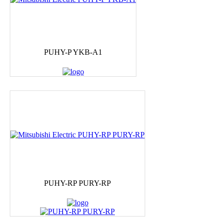
PUHY-P YKB-A1
PUHY-RP PURY-RP