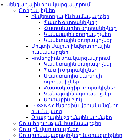
Կենցաղային օդակարգավորում
Օդորակիչներ
Ինվերտորային համակարգեր
Պատի օդորակիչներ
Հատակադիր օդորակիչներ
Կանալային օդորակիչներ
Կասետային օդորակիչներ
Մուլտի Սպլիտ ինվերտորային
համակարգեր
Կոմերցիոն օդակարգավորում
Կասետային օդորակիչներ
Պատի օդորակիչներ
Առաստաղից կախովի
օդորակիչներ
Հատակադիր օդորակիչներ
Կանալային օդորակիչներ
Արտաքին բլոկ
LOSSNAY էներգիա վերականգնող
համակարգ
Օդաջրային ջերմային պոմպեր
Օդափոխության համակարգեր
Օդային վարագույրներ
Օդախոնավացուցիչներ և օդազտիչներ