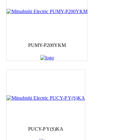
PUMY-P200YKM
PUCY-P Y(S)KA