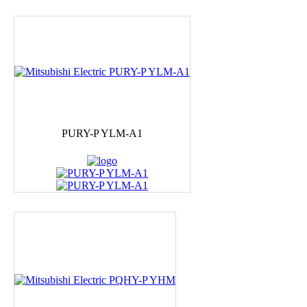
PURY-P YLM-A1