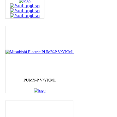
PUMY-P V/YKM1